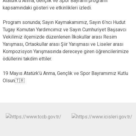
Atatürk’ü Anma, Gençlik ve Spor Bayramı programı
kapsamındaki gösteri ve etkinlikleri izledi.
Program sonunda; Sayın Kaymakamımız, Sayın 6’ncı Hudut
Tugay Komutan Yardımcımız ve Sayın Cumhuriyet Başsavcı
Vekilimiz ilçemizde düzenlenen İlkokullar arası Resim
Yarışması, Ortaokullar arası Şiir Yarışması ve Liseler arası
Kompozisyon Yarışmasında dereceye giren öğrencilerimize
ödüllerini takdim ettiler.
19 Mayıs Atatürk’ü Anma, Gençlik ve Spor Bayramımız Kutlu
Olsun🇹🇷