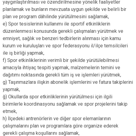
yaygınlaştırılması ve özendirilmesine yönelik faaliyetler
planlamak ve bunların mevzuata uygun şekilde ve belirli bir
plan ve program dâhilinde yürütülmesini sağlamak,
e) Spor tesislerinin kullanımı ile sportif etkinliklerin
düzenlenmesi konusunda gerekli çalışmaları yürütmek ve
emniyet, sağlık ve benzeri tedbirlerin alınması için kamu
kurum ve kuruluşları ve spor federasyonu il/ilçe temsilcileri
ile iş birliği yapmak,
f) Spor etkinliklerinin verimli bir şekilde yürütülebilmesi
amacıyla ihtiyaç tespiti yapmak, malzemelerin temini ve
dağıtımı noktasında gerekli tüm iş ve işlemleri yürütmek,
g) Taşınmazlara ilişkin abonelik işlemlerini ve fatura takiplerini
yapmak,
ğ) Okullarda spor etkinliklerinin yürütülmesi için ilgili
birimlerle koordinasyonu sağlamak ve spor projelerini takip
etmek,
h) İlçedeki antrenörlerin ve diğer spor elemanlarının
çalışmalarını plan ve programlara göre organize ederek
gerekli çalışma koşullarını sağlamak,