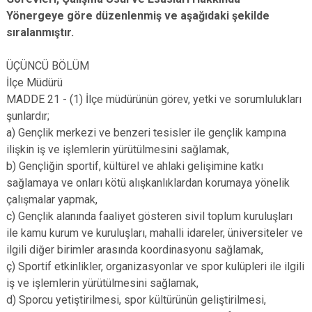
Yönergeye göre düzenlenmiş ve aşağıdaki şekilde
sıralanmıştır.
ÜÇÜNCÜ BÖLÜM
İlçe Müdürü
MADDE 21 - (1) İlçe müdürünün görev, yetki ve sorumlulukları
şunlardır;
a) Gençlik merkezi ve benzeri tesisler ile gençlik kampına
ilişkin iş ve işlemlerin yürütülmesini sağlamak,
b) Gençliğin sportif, kültürel ve ahlaki gelişimine katkı
sağlamaya ve onları kötü alışkanlıklardan korumaya yönelik
çalışmalar yapmak,
c) Gençlik alanında faaliyet gösteren sivil toplum kuruluşları
ile kamu kurum ve kuruluşları, mahalli idareler, üniversiteler ve
ilgili diğer birimler arasında koordinasyonu sağlamak,
ç) Sportif etkinlikler, organizasyonlar ve spor kulüpleri ile ilgili
iş ve işlemlerin yürütülmesini sağlamak,
d) Sporcu yetiştirilmesi, spor kültürünün geliştirilmesi,