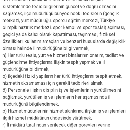
sistemlerinde tesis bilgilerinin güncel ve doğru olmasını
sağlamak, ilçe müdürlüğü bünyesindeki tesislerin (gençlik
merkezi, yurt müdürlüğü, sporcu eğitim merkezi, Türkiye
olimpik hazırlık merkezi, spor kampı ve spor tesisi) açılması,
geçici ya da kalıcı olarak kapatılması, taşınması, fiziksel
özellikleri, kullanım amaçları ve benzeri hususlarda değişiklik
olması halinde il müdürlüğüne bilgi vermek,
n) Her türlü tesis, yurt ve hizmet binalarının onarım, tadilat ve
güçlendirme ihtiyaçlarına ilişkin tespit yapmak ve il
müdürlüğüne bildirmek,
o) İlçedeki fiziki yapıların her türlü ihtiyaçlarını tespit etmek,
hizmetin aksamaması için gerekli tedbirleri almak,
ö) Personele ilişkin disiplin iş ve işlemlerinin yürütülmesini
sağlamak, yürütülen iş ve işlemlerin her aşamasında il
müdürlüğünü bilgilendirmek,
p) Hizmet müdürlerinin hizmet alanlarına ilişkin iş ve işlemleri,
ilgili hizmet müdürünün uhdesinde yürütmek,
r) İl müdürü tarafından verilecek diğer görevleri yerine