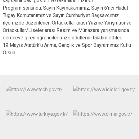
kapsamındaki gösteri ve etkinlikleri izledi.
Program sonunda; Sayın Kaymakamımız, Sayın 6’ncı Hudut
Tugay Komutanımız ve Sayın Cumhuriyet Başsavcımız
ilçemizde düzenlenen Ortaokullar arası Yüzme Yarışması ve
Ortaokullar/Liseler arası Resim ve Münazara yarışmasında
dereceye giren öğrencilerimize ödüllerini takdim ettiler.
19 Mayıs Atatürk’ü Anma, Gençlik ve Spor Bayramımız Kutlu
Olsun